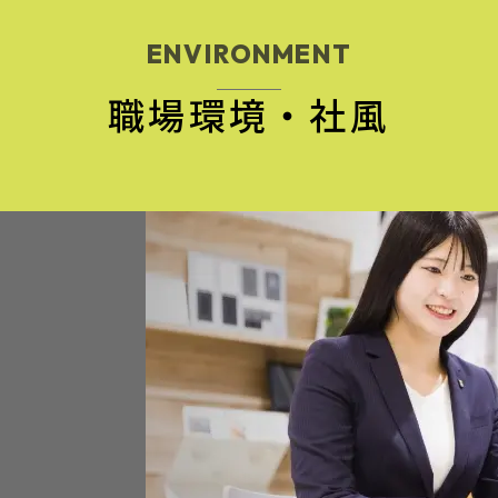
ENVIRONMENT
職場環境・社風