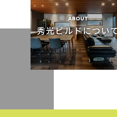
ABOUT
秀光ビルドについ