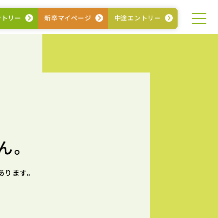
ントリー
新卒
マイページ
中途
エントリー
ん。
あります。