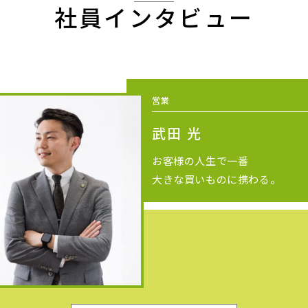
社員インタビュー
営業
武田 光
お客様の人生で一番
大きな買いものに携わる。